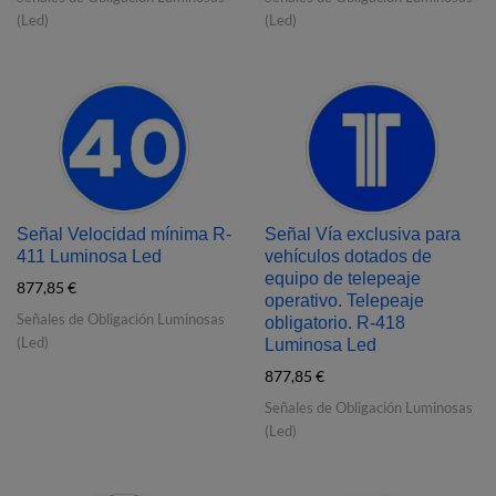
(Led)
(Led)
Señal Velocidad mínima R‐
Señal Vía exclusiva para
411 Luminosa Led
vehículos dotados de
equipo de telepeaje
877,85
€
operativo. Telepeaje
Señales de Obligación Luminosas
obligatorio. R‐418
(Led)
Luminosa Led
877,85
€
Señales de Obligación Luminosas
(Led)