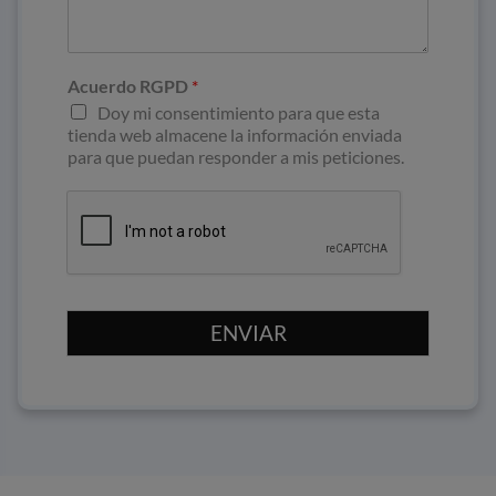
Acuerdo RGPD
*
Doy mi consentimiento para que esta
tienda web almacene la información enviada
para que puedan responder a mis peticiones.
ENVIAR