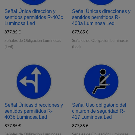
Señal Única dirección y
Señal Únicas direcciones y
sentidos permitidos R‐403c
sentidos permitidos R‐
Luminosa Led
403a Luminosa Led
877,85
€
877,85
€
Señales de Obligación Luminosas
Señales de Obligación Luminosas
(Led)
(Led)
Señal Únicas direcciones y
Señal Uso obligatorio del
sentidos permitidos R‐
cinturón de seguridad R‐
403b Luminosa Led
417 Luminosa Led
877,85
€
877,85
€
Señales de Obligación Luminosas
Señales de Obligación Luminosas