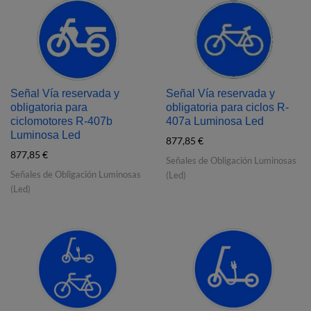
Señal Vía reservada y
Señal Vía reservada y
obligatoria para
obligatoria para ciclos R‐
ciclomotores R‐407b
407a Luminosa Led
Luminosa Led
877,85
€
877,85
€
Señales de Obligación Luminosas
Señales de Obligación Luminosas
(Led)
(Led)