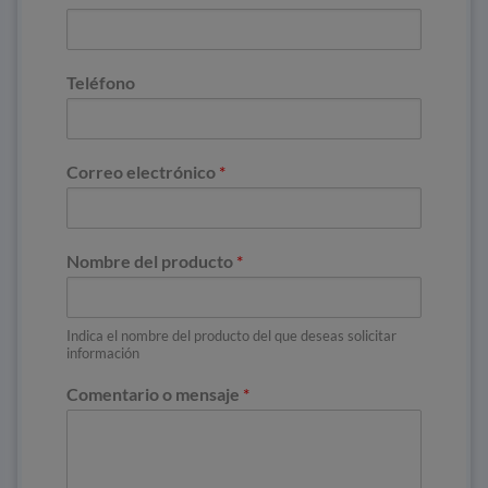
Teléfono
Correo electrónico
*
Nombre del producto
*
Indica el nombre del producto del que deseas solicitar
información
Comentario o mensaje
*