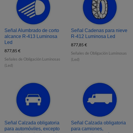
Señal Alumbrado de corto
Señal Cadenas para nieve
alcance R‐413 Luminosa
R‐412 Luminosa Led
Led
877,85
€
877,85
€
Señales de Obligación Luminosas
Señales de Obligación Luminosas
(Led)
(Led)
Señal Calzada obligatoria
Señal Calzada obligatoria
para automóviles, excepto
para camiones,