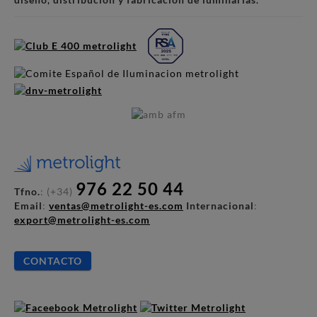
976 22 50 44
Tfno.
: (+34)
Email
:
ventas@metrolight-es.com
Internacional
:
export@metrolight-es.com
CONTACTO