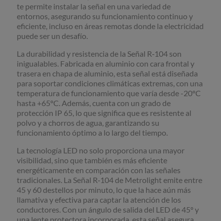
te permite instalar la señal en una variedad de
entornos, asegurando su funcionamiento continuo y
eficiente, incluso en áreas remotas donde la electricidad
puede ser un desafío.
La durabilidad y resistencia de la Señal R‐104 son
inigualables. Fabricada en aluminio con cara frontal y
trasera en chapa de aluminio, esta señal está diseñada
para soportar condiciones climáticas extremas, con una
temperatura de funcionamiento que varía desde -20ºC
hasta +65ºC. Además, cuenta con un grado de
protección IP 65, lo que significa que es resistente al
polvo y a chorros de agua, garantizando su
funcionamiento óptimo a lo largo del tiempo.
La tecnología LED no solo proporciona una mayor
visibilidad, sino que también es más eficiente
energéticamente en comparación con las señales
tradicionales. La Señal R‐104 de Metrolight emite entre
45 y 60 destellos por minuto, lo que la hace aún más
llamativa y efectiva para captar la atención de los
conductores. Con un ángulo de salida del LED de 45º y
una lente protectora incorporada, esta señal asegura